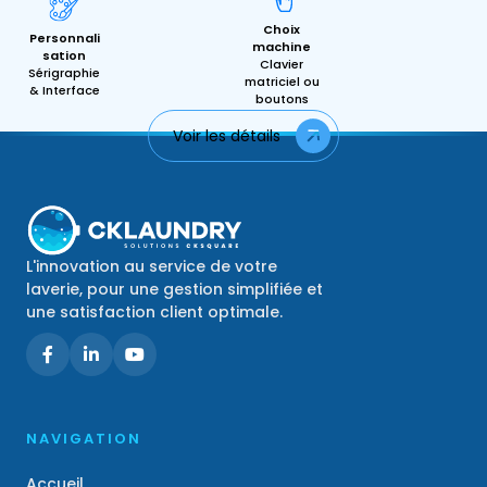
Choix
Personnali
machine
sation
Clavier
Sérigraphie
matriciel ou
& Interface
boutons
Voir les détails
L'innovation au service de votre
laverie, pour une gestion simplifiée et
une satisfaction client optimale.
NAVIGATION
Accueil