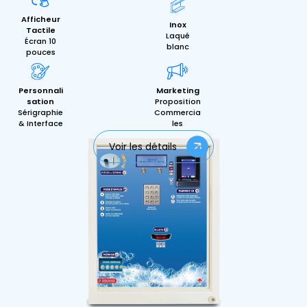
Afficheur
Inox
Tactile
Laqué
Écran 10
blanc
pouces
Personnali
Marketing
sation
Proposition
Sérigraphie
Commercia
& Interface
les
Voir les détails