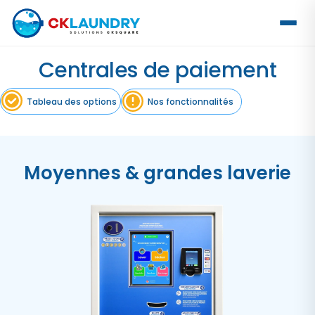
Centrales de paiement
Tableau des options
Nos fonctionnalités
Moyennes & grandes laverie