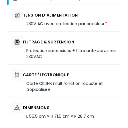
TENSION D’ALIMENTATION
230V AC avec protection par onduleur
*
FILTRAGE & SURTENSION
Protection surtensions + filtre anti-parasites
230VAC
CARTE ÉLECTRONIQUE
Carte CKLINK multifonction robuste et
tropicalisée
DIMENSIONS
L 55,5 cm × H 71,5 cm × P 28,7 cm