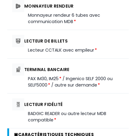
MONNAYEUR RENDEUR
Monnayeur rendeur 6 tubes avec
communication MDB
*
LECTEUR DE BILLETS
Lecteur CCTALK avec empileur
*
TERMINAL BANCAIRE
PAX IM30, IM25
*
/ Ingenico SELF 2000 ou
SELF5000
*
/ autre sur demande
*
LECTEUR FIDÉLITÉ
BADGIC READER ou autre lecteur MDB
compatible
*
▣
CARACTÉRISTIQUES TECHNIQUES