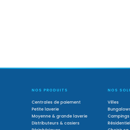
NOS PRODUITS
NOS SOL
Centrales de paiement
Villes
Petite laverie
Bungalow
Moyenne & grande laverie
Campings
Distributeurs & casiers
Résidentie