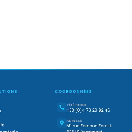
UTIONS
COORDONNÉES
TÉLÉPHONE
+33 (0)4 73 28 92 46
s
ADRESSE
lle
59 rue Fernand Forest