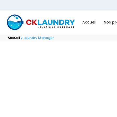
Accueil
Nos pr
Accueil
/ Laundry Manager