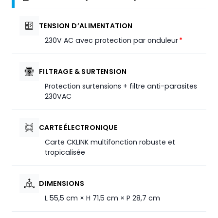
TENSION D’ALIMENTATION
230V AC avec protection par onduleur
*
FILTRAGE & SURTENSION
Protection surtensions + filtre anti-parasites
230VAC
CARTE ÉLECTRONIQUE
Carte CKLINK multifonction robuste et
tropicalisée
DIMENSIONS
L 55,5 cm × H 71,5 cm × P 28,7 cm