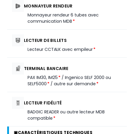
MONNAYEUR RENDEUR
Monnayeur rendeur 6 tubes avec
communication MDB
*
LECTEUR DE BILLETS
Lecteur CCTALK avec empileur
*
TERMINAL BANCAIRE
PAX IM30, IM25
*
/ Ingenico SELF 2000 ou
SELF5000
*
/ autre sur demande
*
LECTEUR FIDÉLITÉ
BADGIC READER ou autre lecteur MDB
compatible
*
▣
CARACTÉRISTIQUES TECHNIQUES