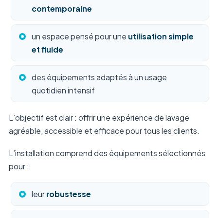
contemporaine
un espace pensé pour une
utilisation simple
et fluide
des équipements adaptés à un usage
quotidien intensif
L’objectif est clair : offrir une expérience de lavage
agréable, accessible et efficace pour tous les clients.
L’installation comprend des équipements sélectionnés
pour :
leur
robustesse