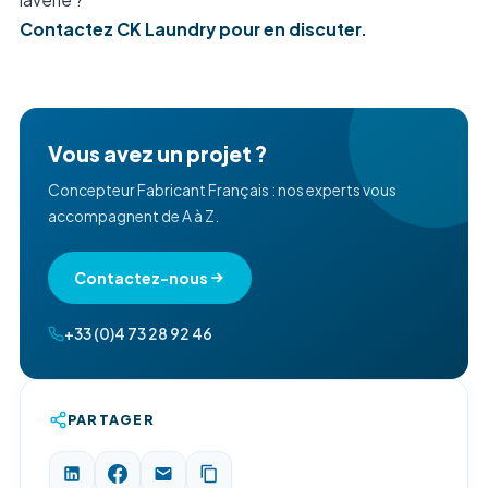
Contactez CK Laundry pour en discuter.
Vous avez un projet ?
Concepteur Fabricant Français : nos experts vous
accompagnent de A à Z.
Contactez-nous
+33 (0)4 73 28 92 46
PARTAGER