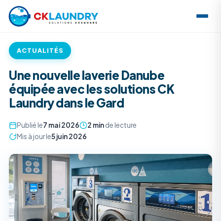
ACTUALITÉS
Une nouvelle laverie Danube
équipée avec les solutions CK
Laundry dans le Gard
Publié le
7 mai 2026
2 min
de lecture
Mis à jour le
5 juin 2026