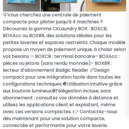
💡Vous cherchez une centrale de paiement
compacte pour piloter jusqu’à 4 machines ?
Découvrez la gamme CKLaundry BOX : BOXCB,
BOXAcc ou BOXBR, des solutions idéales pour les
petites laveries et espaces restreints. Chaque modèle
propose un moyen de paiement unique, à choisir selon
vos besoins :– BOXCB : terminal bancaire– BOXAcc :
pièces ou jetons (sans rendu monnaie)– BOXBR :
lecteur d’abonnement Badgic Reader 📏Design
compact pour une intégration facile dans toutes les
configurations techniques.🔘Utilisation intuitive grâce
aux boutons lumineux.🌐Télégestion incluse, sans
abonnement : consultez vos données à distance et
utilisez les applications client et exploitant, même
avec ces versions compactes. 👉 Contactez-nous
dès maintenant pour une solution compacte,
connectée et performante pour votre laverie.