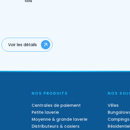
tons
Voir les détails
NOS PRODUITS
NOS SOL
Centrales de paiement
Villes
Petite laverie
Bungalow
Moyenne & grande laverie
Campings
Distributeurs & casiers
Résidentie