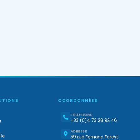
UTIONS
COORDONNÉES
TÉLÉPHONE
+33 (0)4 73 28 92 46
s
ADRESSE
lle
59 rue Fernand Forest