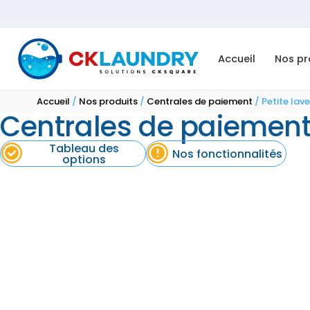
Accueil
Nos pr
Accueil
/
Nos produits
/
Centrales de paiement
/ Petite lave
Centrales de paiemen
Tableau des
Nos fonctionnalités
options